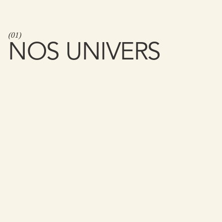
(
01
)
NOS UNIVERS