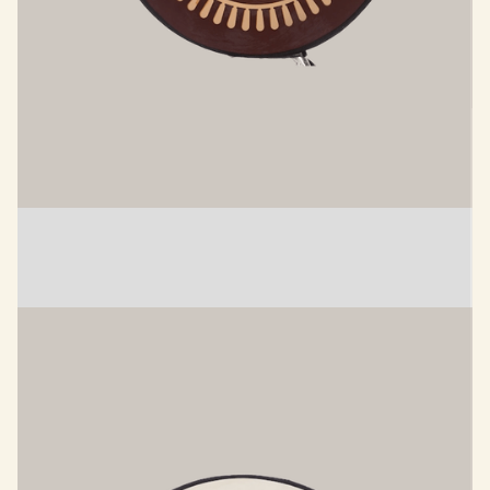
CIBLE GRINDER
Applique murale