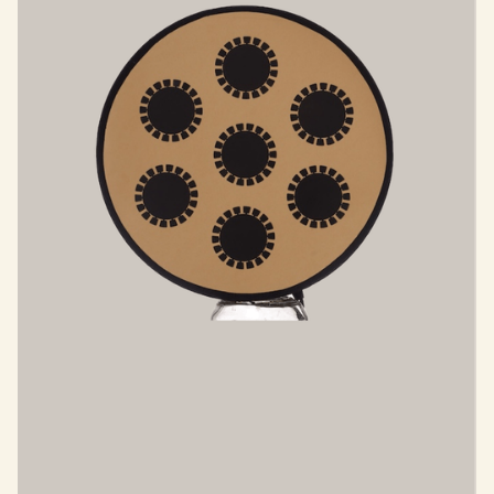
CIBLE 3.0
Applique murale