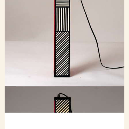
TYPE OF ENERGY
Applique murale