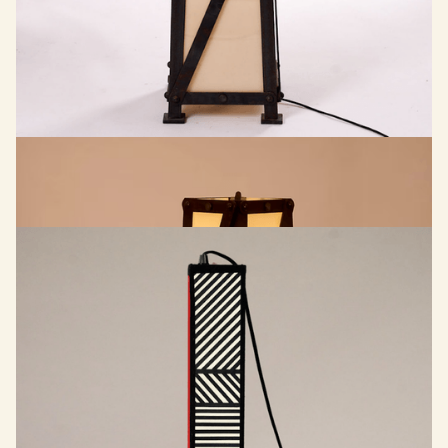
RAUSCH
Structure lumineuse